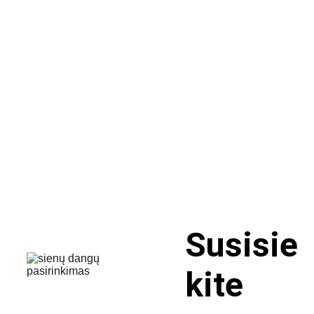
Susisie
kite