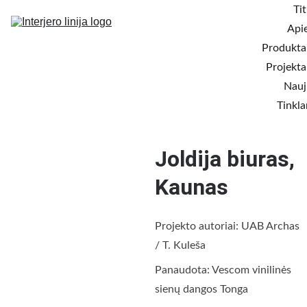
Tit
Api
Produkta
Projekta
Nauj
Tinkla
Joldija biuras, 
Kaunas
Projekto autoriai: UAB Archas 
/ T. Kuleša
Panaudota: Vescom vinilinės 
sienų dangos Tonga