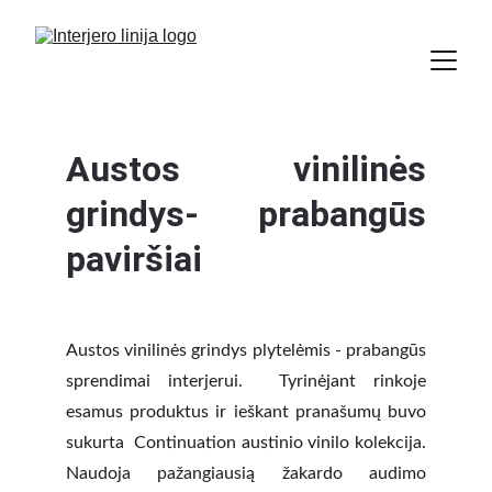
Austos vinilinės
grindys- prabangūs
paviršiai
Austos vinilinės grindys plytelėmis - prabangūs
sprendimai interjerui. Tyrinėjant rinkoje
esamus produktus ir ieškant pranašumų buvo
sukurta Continuation austinio vinilo kolekcija.
Naudoja pažangiausią žakardo audimo