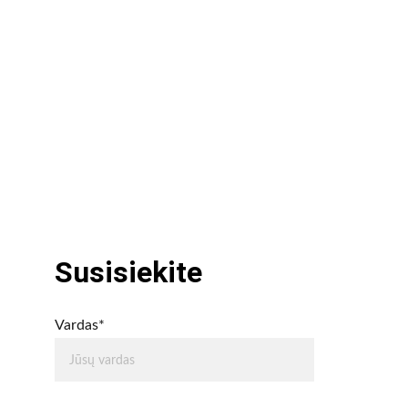
Susisiekite
Vardas*