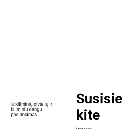
Susisie
kite