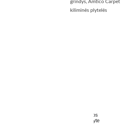
grindys, Amtico Carpet 
kiliminės plytelės