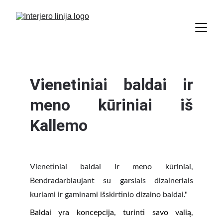
Vienetiniai baldai ir
meno kūriniai iš
Kallemo
Vienetiniai baldai ir meno kūriniai,
Bendradarbiaujant su garsiais dizaineriais
kuriami ir gaminami išskirtinio dizaino baldai."
Baldai yra koncepcija, turinti savo valią,