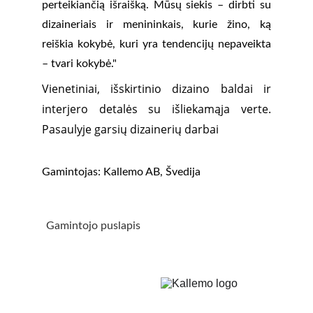
perteikiančią išraišką. Mūsų siekis – dirbti su
dizaineriais ir menininkais, kurie žino, ką
reiškia kokybė, kuri yra tendencijų nepaveikta
– tvari kokybė."
Vienetiniai, išskirtinio dizaino baldai ir
interjero detalės su išliekamąja verte.
Pasaulyje garsių dizainerių darbai
Gamintojas: Kallemo AB, Švedija
Gamintojo puslapis