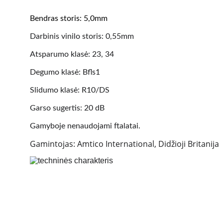
Bendras storis: 5,0mm
Darbinis vinilo storis: 0,55mm
Atsparumo klasė: 23, 34
Degumo klasė: Bfls1
Slidumo klasė: R10/DS
Garso sugertis: 20 dB
Gamyboje nenaudojami ftalatai.
Gamintojas: Amtico International, Didžioji Britanija